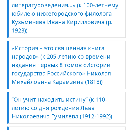
литературоведения…» (к 100-летнему
юбилею нижегородского филолога
Кузьмичева Ивана Кирилловича (р.
1923))
«История – это священная книга
народов» (к 205-летию со времени
издания первых 8 томов «Истории
государства Российского» Николая
Михайловича Карамзина (1818))
“Он учит находить истину” (к 110-
летию со дня рождения Льва
Николаевича Гумилева (1912-1992))