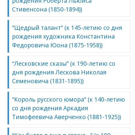
рождения Роберта Льюиса
Стивенсона (1850-1894))
“Щедрый талант” (к 145-летию со дня
рождения художника Константина
Федоровича Юона (1875-1958))
“Лесковские сказы” (к 190-летию со
дня рождения Лескова Николая
Семеновича (1831-1895))
“Король русского юмора” (к 140-летию
со дня рождения Аркадия
Тимофеевича Аверченко (1881-1925))