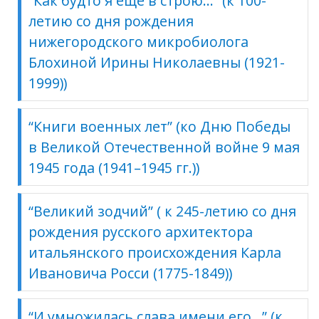
“Как будто я еще в строю…” (к 100-
летию со дня рождения
нижегородского микробиолога
Блохиной Ирины Николаевны (1921-
1999))
“Книги военных лет” (ко Дню Победы
в Великой Отечественной войне 9 мая
1945 года (1941–1945 гг.))
“Великий зодчий” ( к 245-летию со дня
рождения русского архитектора
итальянского происхождения Карла
Ивановича Росси (1775-1849))
“И умножилась слава имени его…” (к