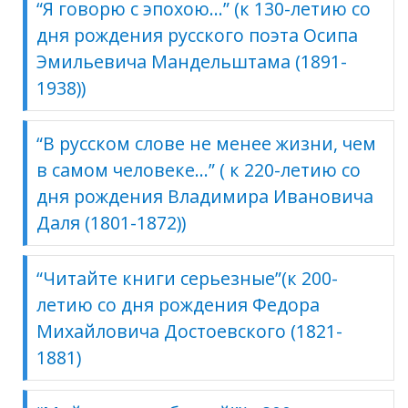
“Я говорю с эпохою…” (к 130-летию со
дня рождения русского поэта Осипа
Эмильевича Мандельштама (1891-
1938))
“В русском слове не менее жизни, чем
в самом человеке…” ( к 220-летию со
дня рождения Владимира Ивановича
Даля (1801-1872))
“Читайте книги серьезные”(к 200-
летию со дня рождения Федора
Михайловича Достоевского (1821-
1881)