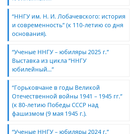
“ННГУ им. Н. И. Лобачевского: история
и современность” (к 110-летию со дня
основания).
“Ученые ННГУ – юбиляры 2025 г.”
Выставка из цикла “ННГУ
юбилейный…”
“Горьковчане в годы Великой
Отечественной войны 1941 – 1945 гг.”
(к 80-летию Победы СССР над
фашизмом (9 мая 1945 г.).
“Ученые ННГУ – юбиляры 2024 г.”