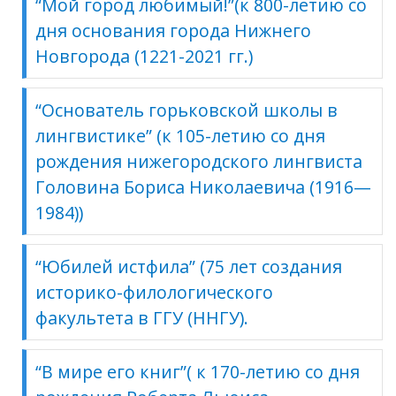
“Мой город любимый!”(к 800-летию со
дня основания города Нижнего
Новгорода (1221-2021 гг.)
“Основатель горьковской школы в
лингвистике” (к 105-летию со дня
рождения нижегородского лингвиста
Головина Бориса Николаевича (1916—
1984))
“Юбилей истфила” (75 лет создания
историко-филологического
факультета в ГГУ (ННГУ).
“
В мире его книг”( к 170-летию со дня