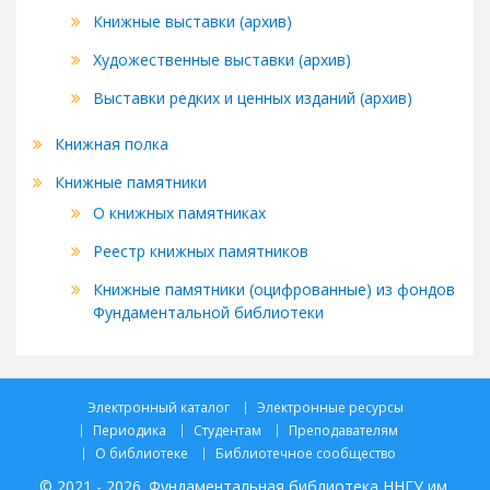
Книжные выставки (архив)
Художественные выставки (архив)
Выставки редких и ценных изданий (архив)
Книжная полка
Книжные памятники
О книжных памятниках
Реестр книжных памятников
Книжные памятники (оцифрованные) из фондов
Фундаментальной библиотеки
Электронный каталог
Электронные ресурсы
Периодика
Студентам
Преподавателям
О библиотеке
Библиотечное сообщество
© 2021 - 2026. Фундаментальная библиотека ННГУ им.