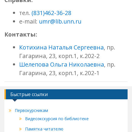
тел.
(831)462-36-28
e-mail:
umr@lib.unn.ru
Контакты:
Котихина Наталья Сергеевна
, пр.
Гагарина, 23, корп.1, к.202-2
Шелепова Ольга Николаевна
, пр.
Гагарина, 23, корп.1, к.202-1
Быстрые ссылки
Первокурсникам
Видеоэкскурсия по библиотеке
Памятка читателю