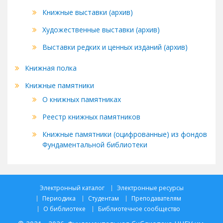
Книжные выставки (архив)
Художественные выставки (архив)
Выставки редких и ценных изданий (архив)
Книжная полка
Книжные памятники
О книжных памятниках
Реестр книжных памятников
Книжные памятники (оцифрованные) из фондов
Фундаментальной библиотеки
Электронный каталог
Электронные ресурсы
Периодика
Студентам
Преподавателям
О библиотеке
Библиотечное сообщество