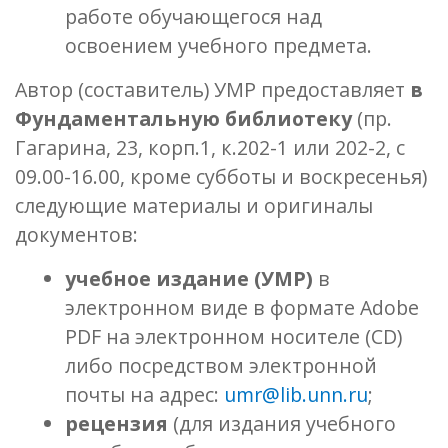
работе обучающегося над
освоением учебного предмета.
Автор (составитель) УМР предоставляет
в
Фундаментальную библиотеку
(пр.
Гагарина, 23, корп.1, к.202-1 или 202-2, с
09.00-16.00, кроме субботы и воскресенья)
следующие материалы и оригиналы
документов:
учебное издание (УМР)
в
электронном виде в формате Adobe
PDF на электронном носителе (СD)
либо посредством электронной
почты на адрес:
umr@lib.unn.ru
;
рецензия
(для издания учебного