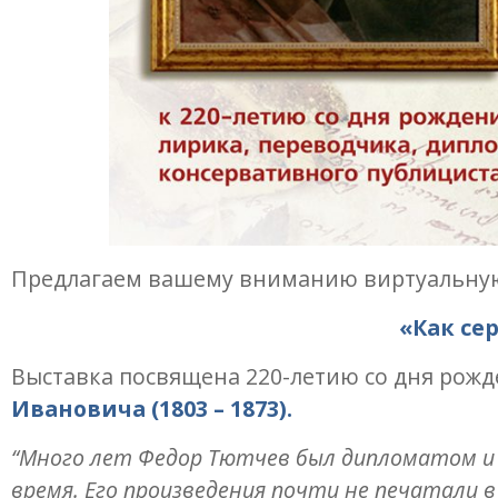
Предлагаем вашему вниманию виртуальную
«Как се
Выставка посвящена 220-летию со дня рожд
Ивановича (1803 – 1873).
“Много лет Федор Тютчев​ был дипломатом и р
время. Его произведения почти не печатали в