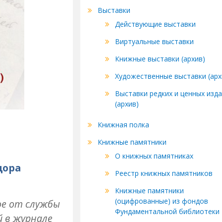
Выставки
Действующие выставки
Виртуальные выставки
Книжные выставки (архив)
Художественные выставки (арх
Выставки редких и ценных изд
(архив)
Книжная полка
Книжные памятники
О книжных памятниках
дора
Реестр книжных памятников
Книжные памятники
(оцифрованные) из фондов
ое от службы
Фундаментальной библиотеки
й в журнале