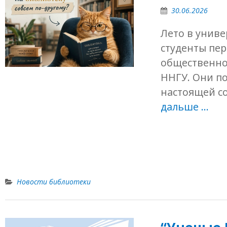
30.06.2026
Лето в униве
студенты пер
общественно
ННГУ. Они по
настоящей с
дальше …
Новости библиотеки