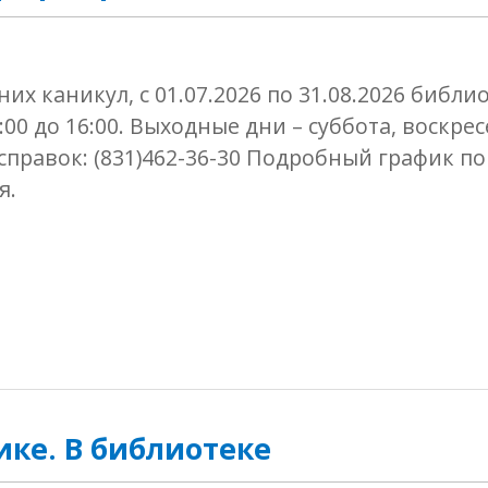
их каникул, с 01.07.2026 по 31.08.2026 библи
:00 до 16:00. Выходные дни – суббота, воскрес
справок: (831)462-36-30 Подробный график п
я.
ике. В библиотеке