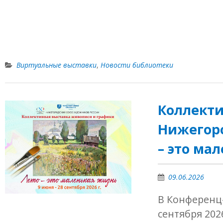
Виртуальные выставки
,
Новости библиотеки
Коллекти
Нижегоро
– это ма
09.06.2026
В Конференц
сентября 202