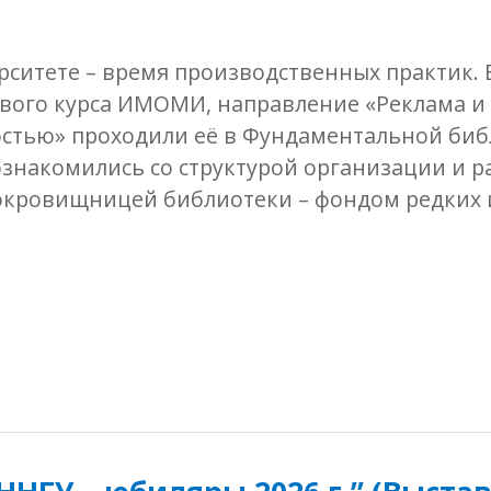
рситете – время производственных практик.
вого курса ИМОМИ, направление «Реклама и 
стью» проходили её в Фундаментальной биб
знакомились со структурой организации и р
окровищницей библиотеки – фондом редких