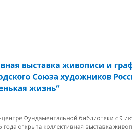
вная выставка живописи и гра
дского Союза художников Росс
ленькая жизнь”
-центре Фундаментальной библиотеки с 9 ию
6 года открыта коллективная выставка живоп