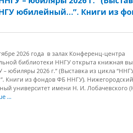
ННГУ – юбиляры 2026 г.” (Выстав
НГУ юбилейный…”. Книги из фо
ябре 2026 года в залах Конференц-центра
ьной библиотеки ННГУ открыта книжная выс
 – юбиляры 2026 г.” (Выставка из цикла “ННГ
. Книги из фондов ФБ ННГУ). Нижегородски
ный университет имени Н. И. Лобачевского 
ше …