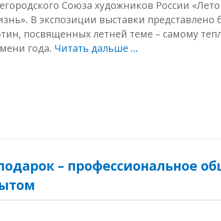
городского Союза художников России «Лето 
знь». В экспозиции выставки представлено 
тин, посвященных летней теме – самому теп
мени года.
Читать дальше …
одарок – профессиональное об
пытом