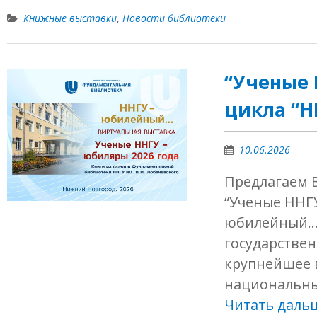
Книжные выставки
,
Новости библиотеки
“Ученые 
цикла “
10.06.2026
Предлагаем 
“Ученые ННГУ
юбилейный…”
государстве
крупнейшее 
национальны
Читать даль