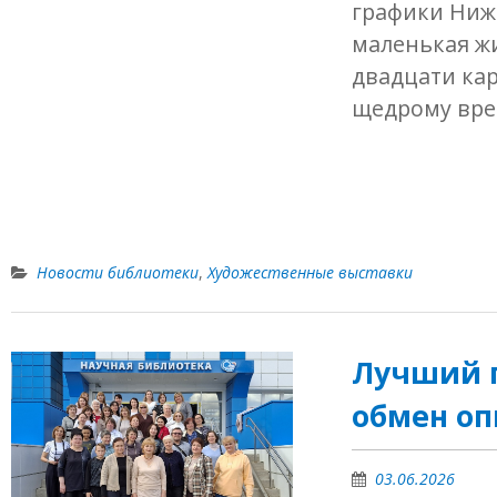
графики Ниже
маленькая жи
двадцати кар
щедрому вре
Новости библиотеки
,
Художественные выставки
Лучший п
обмен о
03.06.2026