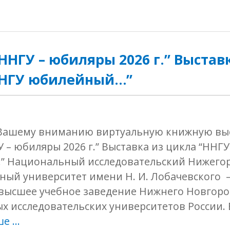
ННГУ – юбиляры 2026 г.” Выстав
ННГУ юбилейный…”
Вашему вниманию виртуальную книжную вы
 – юбиляры 2026 г.” Выставка из цикла “ННГУ
 Национальный исследовательский Нижего
нный университет имени Н. И. Лобачевского
высшее учебное заведение Нижнего Новгород
х исследовательских университетов России.
ше …