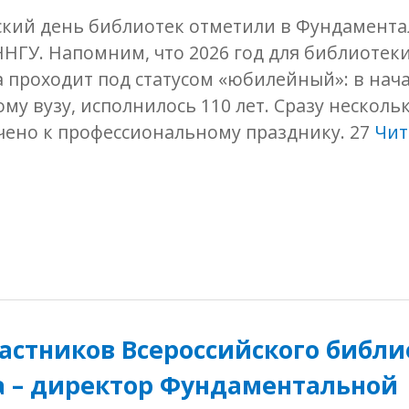
кий день библиотек отметили в Фундамент
НГУ. Напомним, что 2026 год для библиотек
 проходит под статусом «юбилейный»: в нача
мому вузу, исполнилось 110 лет. Сразу нескол
чено к профессиональному празднику. 27
Чит
астников Всероссийского библи
а – директор Фундаментальной