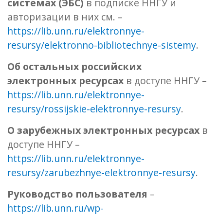
системах (ЭБС)
в подписке ННГУ и
авторизации в них см. –
https://lib.unn.ru/elektronnye-
resursy/elektronno-bibliotechnye-sistemy
.
Об остальных российских
электронных ресурсах
в доступе ННГУ –
https://lib.unn.ru/elektronnye-
resursy/rossijskie-elektronnye-resursy
.
О зарубежных электронных ресурсах
в
доступе ННГУ –
https://lib.unn.ru/elektronnye-
resursy/zarubezhnye-elektronnye-resursy
.
Руководство пользователя
–
https://lib.unn.ru/wp-