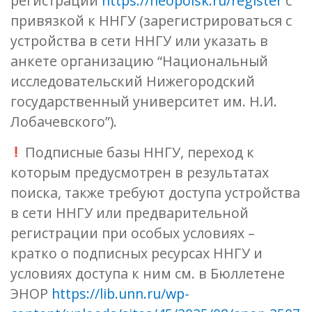
регистрации
https://neopoisk.ru/register
с
привязкой к ННГУ (зарегистрироваться с
устройства в сети ННГУ или указать в
анкете организацию “Национальный
исследовательский Нижегородский
государственный университет им. Н.И.
Лобачевского”).
Подписные базы ННГУ, переход к
которым предусмотрен в результатах
поиска, также требуют доступа устройства
в сети ННГУ или предварительной
регистрации при особых условиях –
кратко о подписных ресурсах ННГУ и
условиях доступа к ним см. в Бюллетене
ЭНОР
https://lib.unn.ru/wp-