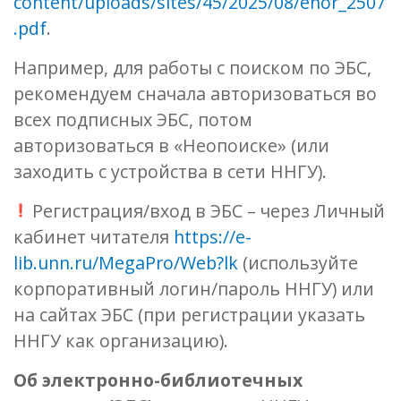
content/uploads/sites/45/2025/08/enor_2507
.pdf
.
Например, для работы с поиском по ЭБС,
рекомендуем сначала авторизоваться во
всех подписных ЭБС, потом
авторизоваться в «Неопоиске» (или
заходить с устройства в сети ННГУ).
Регистрация/вход в ЭБС – через Личный
кабинет читателя
https://e-
lib.unn.ru/MegaPro/Web?lk
(используйте
корпоративный логин/пароль ННГУ) или
на сайтах ЭБС (при регистрации указать
ННГУ как организацию).
Об электронно-библиотечных