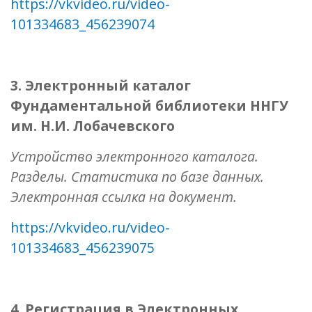
https://vkvideo.ru/video-
101334683_456239074
3. Электронный каталог
Фундаментальной библиотеки ННГУ
им. Н.И. Лобачевского
Устройство электронного каталога.
Разделы. Статистика по базе данных.
Электронная ссылка на документ.
https://vkvideo.ru/video-
101334683_456239075
4. Регистрация в Электронных