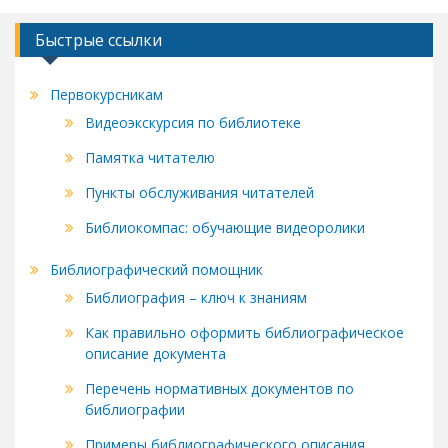
ki
Быстрые ссылки
Первокурсникам
Видеоэкскурсия по библиотеке
Памятка читателю
Пункты обслуживания читателей
Библиокомпас: обучающие видеоролики
Библиографический помощник
Библиография – ключ к знаниям
Как правильно оформить библиографическое
описание документа
Перечень нормативных документов по
библиографии
Примеры библиографического описания