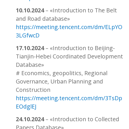
10.10.2024
– «Introduction to The Belt
and Road database»
https://meeting.tencent.com/dm/ELpYO
3LGfwcD
17.10.2024
– «Introduction to Beijing-
Tianjin-Hebei Coordinated Development
Database»
# Economics, geopolitics, Regional
Governance, Urban Planning and
Construction
https://meeting.tencent.com/dm/3TsDp
EOdglEJ
24.10.2024
– «Introduction to Collected
Papers Database»