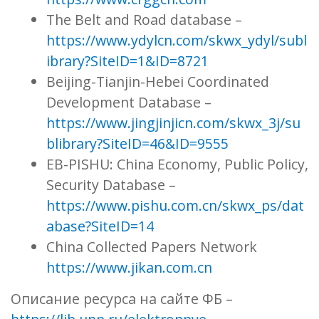
The Belt and Road database –
https://www.ydylcn.com/skwx_ydyl/subl
ibrary?SiteID=1&ID=8721
Beijing-Tianjin-Hebei Coordinated
Development Database –
https://www.jingjinjicn.com/skwx_3j/su
blibrary?SiteID=46&ID=9555
EB-PISHU: China Economy, Public Policy,
Security Database –
https://www.pishu.com.cn/skwx_ps/dat
abase?SiteID=14
China Collected Papers Network
https://www.jikan.com.cn
Описание ресурса на сайте ФБ –