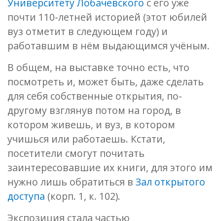
Университету Лобачевского
с его уже
почти 110-летней историей (этот юбилей
вуз отметит в следующем году) и
работавшим в нём выдающимся учёным.
В общем, на выставке точно есть, что
посмотреть и, может быть, даже сделать
для себя собственные открытия, по-
другому взглянув потом на город, в
котором живешь, и вуз, в котором
учишься или работаешь. Кстати,
посетители смогут почитать
заинтересовавшие их книги, для этого им
нужно лишь обратиться в
Зал открытого
доступа
(корп. 1, к. 102).
Экспозиция стала частью