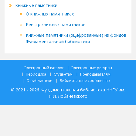
Книжные памятники
О книжных памятниках
Реестр книжных памятников
Книжные памятники (оцифрованные) из фондов
Фундаментальной библиотеки
Электронный каталог
Электронные ресурсы
Периодика
Студентам
Преподавателям
О библиотеке
Библиотечное сообщество
© 2021 - 2026. Фундаментальная библиотека ННГУ им.
Н.И. Лобачевского