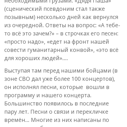
необходимыми грузами. «Дядя Паша»
(сценический псевдоним стал также
позывным) несколько дней как вернулся
из очередной. Ответы на вопрос: «А тебе-
то всё это зачем?» – в строчках его песен:
«просто надо», «едет на фронт нашей
совести гуманитарный конвой», «это всё
для хороших людей»….
Выступая там перед нашими бойцами (в
зоне СВО дал уже более 100 концертов),
он исполнял песни, которые вошли в
программу и нашего концерта.
Большинство появилось в последние
пару лет. Песни о связи и перекличке
времён… Многие из них написаны по