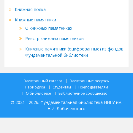
Книжная полка
Книжные памятники
О книжных памятниках
Реестр книжных памятников
Книжные памятники (оцифрованные) из фондов
Фундаментальной библиотеки
Электронный каталог
Электронные ресурсы
Периодика
Студентам
Преподавателям
О библиотеке
Библиотечное сообщество
© 2021 - 2026. Фундаментальная библиотека ННГУ им.
Н.И. Лобачевского