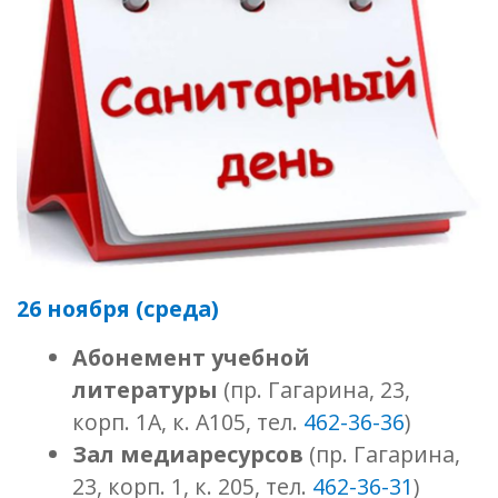
26 ноября (среда)
Абонемент учебной
литературы
(пр. Гагарина, 23,
корп. 1А, к. А105, тел.
462-36-36
)
Зал медиаресурсов
(пр. Гагарина,
23, корп. 1, к. 205, тел.
462-36-31
)