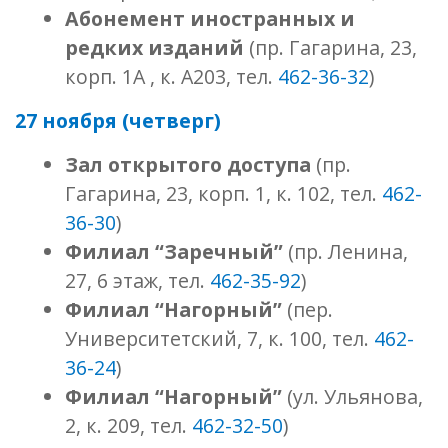
Абонемент иностранных и
редких изданий
(пр. Гагарина, 23,
корп. 1А , к. А203, тел.
462-36-32
)
27 ноября (четверг)
Зал открытого доступа
(пр.
Гагарина, 23, корп. 1, к. 102, тел.
462-
36-30
)
Филиал “Заречный”
(пр. Ленина,
27, 6 этаж, тел.
462-35-92
)
Филиал “Нагорный”
(пер.
Университетский, 7, к. 100, тел.
462-
36-24
)
Филиал “Нагорный”
(ул. Ульянова,
2, к. 209, тел.
462-32-50
)