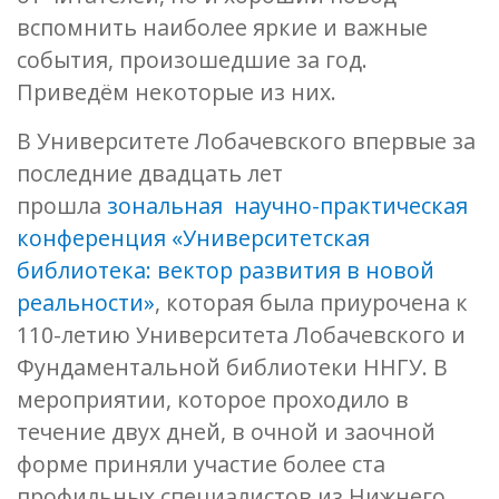
вспомнить наиболее яркие и важные
события, произошедшие за год.
Приведём некоторые из них.
В Университете Лобачевского впервые за
последние двадцать лет
прошла
зональная научно-практическая
конференция «Университетская
библиотека: вектор развития в новой
реальности»
, которая была приурочена к
110-летию Университета Лобачевского и
Фундаментальной библиотеки ННГУ. В
мероприятии, которое проходило в
течение двух дней, в очной и заочной
форме приняли участие более ста
профильных специалистов из Нижнего