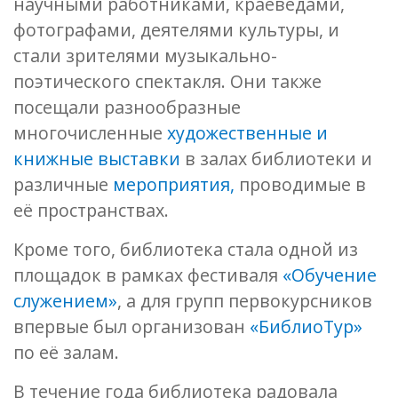
научными работниками, краеведами,
фотографами, деятелями культуры, и
стали зрителями музыкально-
поэтического спектакля. Они также
посещали разнообразные
многочисленные
художественные и
книжные выставки
в залах библиотеки и
различные
мероприятия,
проводимые в
её пространствах.
Кроме того, библиотека стала одной из
площадок в рамках фестиваля
«Обучение
служением»
, а для групп первокурсников
впервые был организован
«БиблиоТур»
по её залам.
В течение года библиотека радовала