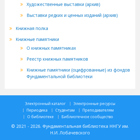
Художественные выставки (архив)
Выставки редких и ценных изданий (архив)
Книжная полка
Книжные памятники
О книжных памятниках
Реестр книжных памятников
Книжные памятники (оцифрованные) из фондов
Фундаментальной библиотеки
Электронный каталог
Электронные ресурсы
Периодика
Студентам
Преподавателям
О библиотеке
Библиотечное сообщество
© 2021 - 2026. Фундаментальная библиотека ННГУ им.
Н.И. Лобачевского