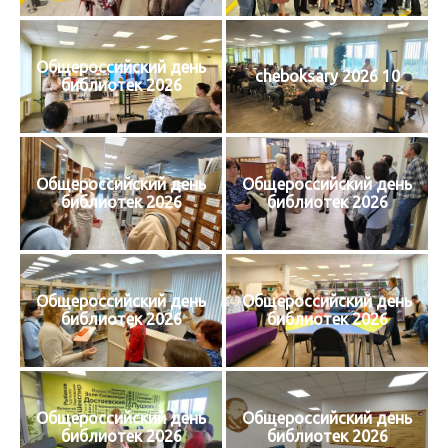
Общероссийский день
cheboksary 2026 10
библиотек 2026
Общероссийский день
Общероссийский день
библиотек 2026
библиотек 2026
Общероссийский день
Общероссийский день
библиотек 2026
библиотек 2026
Общероссийский день
Общероссийский день
библиотек 2026
библиотек 2026