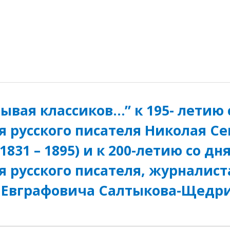
ывая классиков…” к 195- летию 
 русского писателя Николая С
1831 – 1895) и к 200-летию со дн
 русского писателя, журналист
Евграфовича Салтыкова-Щедрин