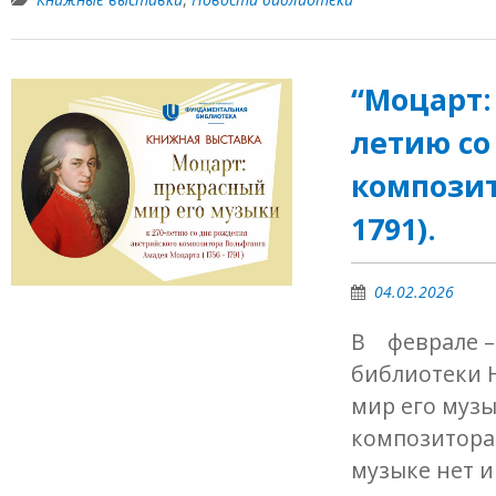
“Моцарт:
летию со
композит
1791).
04.02.2026
В феврале – 
библиотеки 
мир его музы
композитора 
музыке нет 