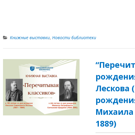
Книжные выставки
,
Новости библиотеки
“Перечит
рождения
Лескова (
рождения
Михаила 
1889)