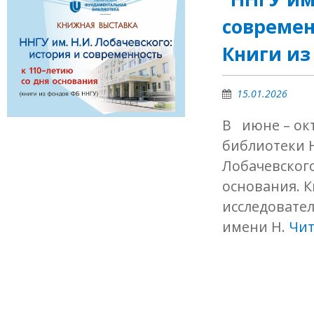
современ
Книги из
15.01.2026
В июне – ок
библиотеки Н
Лобачевского
основания. 
исследовате
имени Н.
Чит