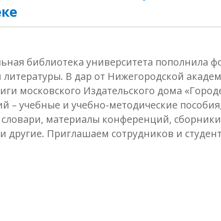
еке
ьная библиотека университета пополнила ф
 литературы. В дар от Нижегородской акаде
иги московского Издательского дома «Город
й – учебные и учебно-методические пособия
словари, материалы конференций, сборники 
и другие. Приглашаем сотрудников и студен