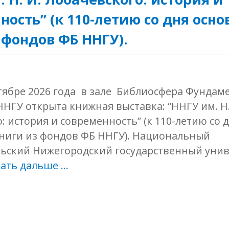
ность” (к 110-летию со дня осно
 фондов ФБ ННГУ).
тябре 2026 года в зале Библиосфера Фундам
НГУ открыта книжная выставка: “ННГУ им. Н.
: история и современность” (к 110-летию со 
Книги из фондов ФБ ННГУ). Национальный
льский Нижегородский государственный унив
ать дальше …