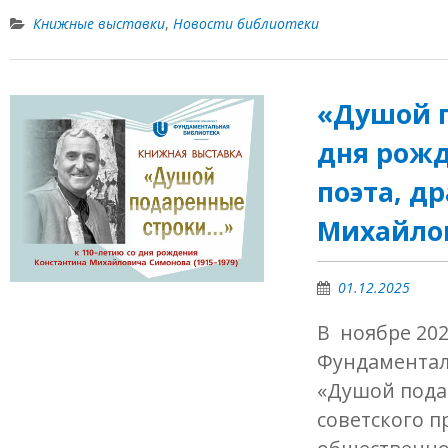
Книжные выставки
,
Новости библиотеки
«Душой п
дня рожд
поэта, д
Михайлови
01.12.2025
В ноябре 202
Фундаментал
«Душой подар
советского п