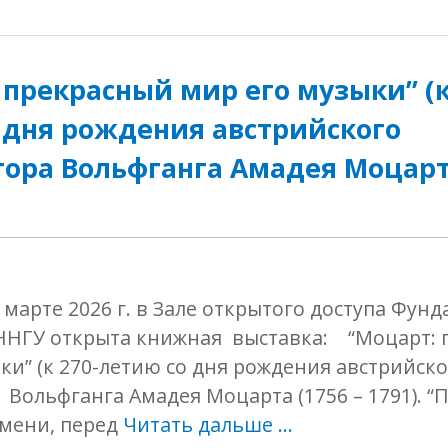
 прекрасный мир его музыки” (к
 дня рождения австрийского
ора Вольфганга Амадея Моцарта
марте 2026 г. в Зале открытого доступа Фун
ННГУ открыта книжная выставка: “Моцарт: 
ки” (к 270-летию со дня рождения австрийско
Вольфганга Амадея Моцарта (1756 – 1791). “П
имени, перед
Читать дальше …