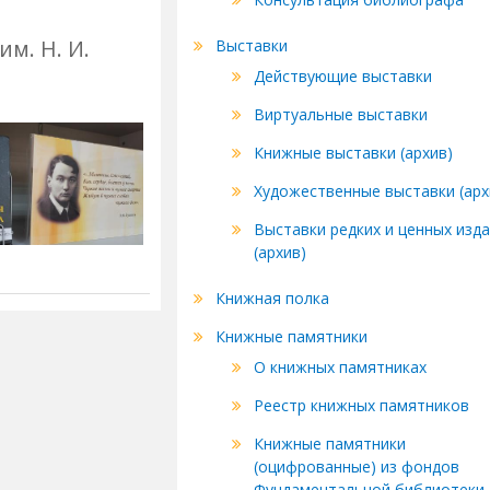
м. Н. И.
Выставки
Действующие выставки
Виртуальные выставки
Книжные выставки (архив)
Художественные выставки (арх
Выставки редких и ценных изд
(архив)
Книжная полка
Книжные памятники
О книжных памятниках
Реестр книжных памятников
Книжные памятники
(оцифрованные) из фондов
Фундаментальной библиотеки