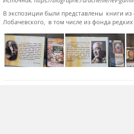
Источник: https://biographe.ru/uchenie/lev-gumil
В экспозиции были представлены книги из
Лобачевского, в том числе из фонда редких