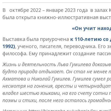
В октябре 2022 – январе 2023 года в зал
была открыта книжно-иллюстративная выст
«Он учит находить и
Выставка была приурочена
к 110-летию со
1992)
, ученого, писателя, переводчика. Его 
философа. Ему принадлежит создание пасси
Жизнь и деятельность Льва Гумилева доказыв
будто природа отдыхает. Он стал не менее п
Ахматова и Николай Гумилев. Гумилев сумел 
несмотря на гонения, аресты и четырнадцать
владел шестью языками, на его счету сотни п
поэмы и стихи, после него осталось громадно