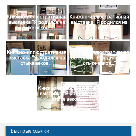
Книжно-иллюстративная
Книжно-иллюстративная
выставка "Я родился на
выставка "Я родился на
стыке веков..."
стыке веков..."
Книжно-иллюстративная
Книжно-иллюстративная
выставка "Я родился на
выставка "Я родился на
стыке веков..."
стыке веков..."
Книжно-иллюстративная
выставка "Я родился на
стыке веков..."
Быстрые ссылки