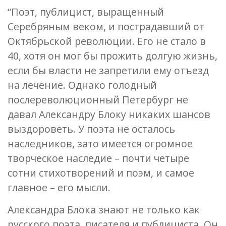
“Поэт, публицист, выращенный
Серебряным веком, и пострадавший от
Октябрьской революции. Его не стало в
40, хотя он мог бы прожить долгую жизнь,
если бы власти не запретили ему отъезд
на лечение. Однако голодный
послереволюционный Петербург не
давал Александру Блоку никаких шансов
выздороветь. У поэта не осталось
наследников, зато имеется огромное
творческое наследие – почти четыре
сотни стихотворений и поэм, и самое
главное – его мысли.
Александра Блока знают не только как
русского поэта, писателя и публициста. Он