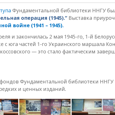
ступа
Фундаментальной библиотеки ННГУ был
ельная операция (1945).”
Выставка приуроче
ой войне (1941 – 1945).
реля и закончилась 2 мая 1945-го, 1-й Белору
 с юга частей 1-го Украинского маршала Кон
Рокоссовского — это стало фактическим заве
 фондов Фундаментальной библиотеки ННГУ и
 редких и ценных изданий.