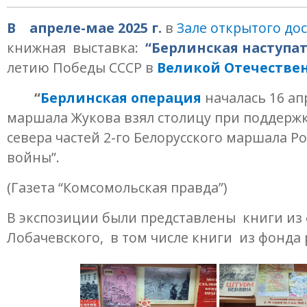
В апреле-мае 2025 г.
в
Зале открытого до
книжная выставка:
“Берлинская наступат
летию Победы СССР в
Великой Отечественн
“
Берлинская операция
началась 16 ап
маршала Жукова взял столицу при поддержке
севера частей 2-го Белорусского маршала 
войны”.
(Газета “Комсомольская правда”)
В экспозиции были представлены книги из
Лобачевского, в том числе книги из фонда