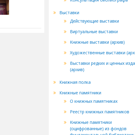
Выставки
Действующие выставки
Виртуальные выставки
Книжные выставки (архив)
Художественные выставки (арх
Выставки редких и ценных изд
(архив)
Книжная полка
Книжные памятники
О книжных памятниках
Реестр книжных памятников
Книжные памятники
(оцифрованные) из фондов
Фундаментальной библиотеки