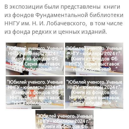
В экспозиции были представлены книги
из фондов Фундаментальной библиотеки
ННГУ им. Н. И. Лобачевского, в том числе
из фонда редких и ценных изданий.
"Юбилей ученого. Ученые
"Юбилей ученого. Ученые
ННГУ - юбиляры 2024 г.".
ННГУ - юбиляры 2024 г.".
(Книги из фондов ФБ
(Книги из фондов ФБ
ННГУ). Серия выставок
ННГУ). Серия выставок
"ННГУ юбилейный…"
"ННГУ юбилейный…"
"Юбилей ученого. Ученые
"Юбилей ученого. Ученые
ННГУ - юбиляры 2024 г.".
ННГУ - юбиляры 2024 г.".
(Книги из фондов ФБ
(Книги из фондов ФБ
ННГУ). Серия выставок
ННГУ). Серия выставок
"ННГУ юбилейный…"
"ННГУ юбилейный…"
"Юбилей ученого. Ученые
ННГУ - юбиляры 2024 г.".
(Книги из фондов ФБ