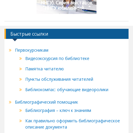
ННГУ). Серия выставок
"ННГУ юбилейный…"
Быстрые ссылки
Первокурсникам
Видеоэкскурсия по библиотеке
Памятка читателю
Пункты обслуживания читателей
Библиокомпас: обучающие видеоролики
Библиографический помощник
Библиография – ключ к знаниям
Как правильно оформить библиографическое
описание документа