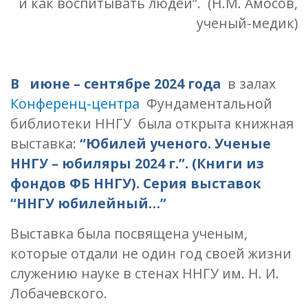
и как воспитывать людей”. (Н.М. Амосов,
ученый-медик)
В июне – сентябре 2024 года
в залах
Конференц-центра
Фундаментальной
библиотеки ННГУ была открыта книжная
выставка:
“Юбилей ученого. Ученые
ННГУ – юбиляры 2024 г.”. (Книги из
фондов ФБ ННГУ).
Серия выставок
“ННГУ юбилейный…”
Выставка была посвящена ученым,
которые отдали не один год своей жизни
служению науке в стенах ННГУ им. Н. И.
Лобачевского.