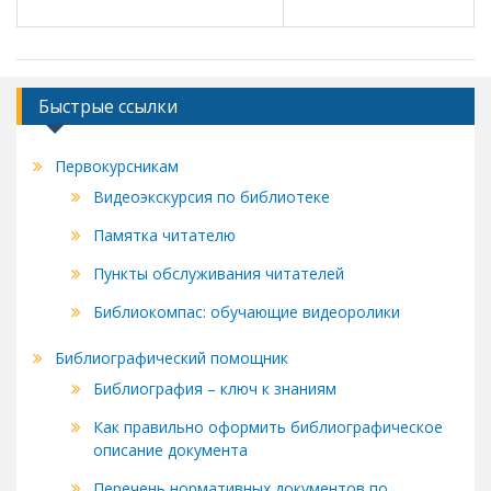
Быстрые ссылки
Первокурсникам
Видеоэкскурсия по библиотеке
Памятка читателю
Пункты обслуживания читателей
Библиокомпас: обучающие видеоролики
Библиографический помощник
Библиография – ключ к знаниям
Как правильно оформить библиографическое
описание документа
Перечень нормативных документов по