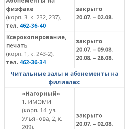
Абонементы на
физфаке
закрыто
(корп. 3, к. 232, 237),
20.07. – 02
.08.
тел.
462-36-40
Ксерокопирование,
закрыто
печать
20.
07. – 09
.08.
(корп. 1, к. 243-2),
20.08. – 28.08.
тел.
462-36-34
Читальные залы и абонементы на
филиалах:
«Нагорный»
1. ИМОМИ
(корп. 14, ул.
закрыто
Ульянова, 2, к.
20.07. –
02
.08.
209),