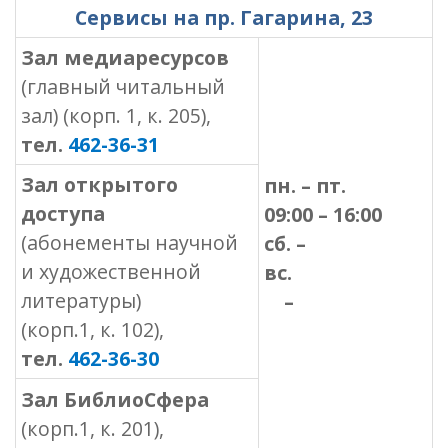
Сервисы на пр. Гагарина, 23
Зал медиаресурсов
(главный читальный
зал) (корп. 1, к. 205)
,
тел.
462-36-31
Зал открытого
пн. – пт.
доступа
09:00 – 16:00
(абонементы научной
сб. –
и художественной
вс.
литературы)
–
(корп.1, к. 102),
тел.
462-36-30
Зал БиблиоСфера
(корп.1, к. 201),