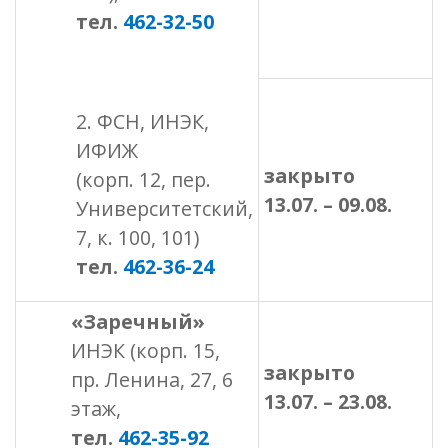
тел.
462-32-50
2. ФСН, ИНЭК,
ИФИЖ
закрыто
(корп. 12, пер.
13
.07. – 09
.08.
Университетский,
7, к. 100, 101)
тел.
462-36-24
«Заречный»
ИНЭК (корп. 15,
закрыто
пр. Ленина, 27, 6
13
.07. – 23
.08.
этаж,
тел.
462-35-92