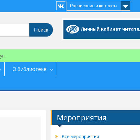
Расписание и контакты
Vk
Личный кабинет читате
уп.
О библиотеке
Мероприятия
Все мероприятия