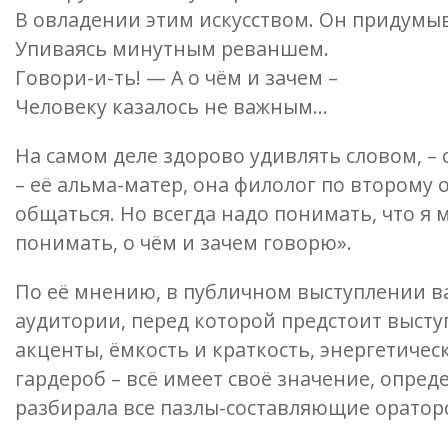
В овладении этим искусством. Он придумыв
Упиваясь минутным реваншем.
Говори-и-ть! — А о чём и зачем –
Человеку казалось не важным…
На самом деле здорово удивлять словом, – 
– её альма-матер, она филолог по второму
общаться. Но всегда надо понимать, что я 
понимать, о чём и зачем говорю».
По её мнению, в публичном выступлении ва
аудитории, перед которой предстоит выст
акценты, ёмкость и краткость, энергетичес
гардероб – всё имеет своё значение, опре
разбирала все пазлы-составляющие ораторс