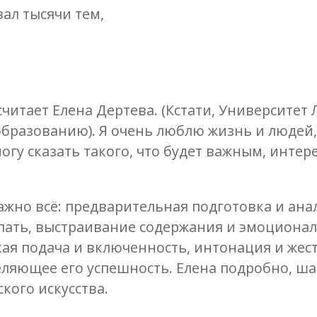
ал тысячи тем,
считает Елена Дертева. (Кстати, Университет
 образованию). Я очень люблю жизнь и людей
могу сказать такого, что будет важным, интер
жно всё: предварительная подготовка и ана
упать, выстраивание содержания и эмоциона
кая подача и включенность, интонация и жес
деляющее его успешность. Елена подробно, ша
кого искусства.