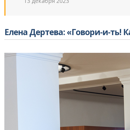
13 декабря 2023
Елена Дертева: «Говори-и-ть! К