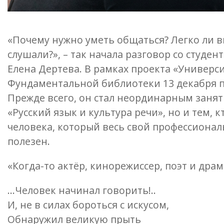
«Почему нужно уметь общаться? Легко ли вы
слушали?», – так начала разговор со студен
Елена Дертева. В рамках проекта «Универс
Фундаментальной библиотеки 13 декабря пр
Прежде всего, он стал неординарным занят
«Русский язык и культура речи», но и тем, 
человека, который весь свой профессиональ
полезен.
«Когда-то актёр, кинорежиссер, поэт и дра
…Человек начинал говорить!..
И, не в силах бороться с искусом,
Обнаружил великую прыть