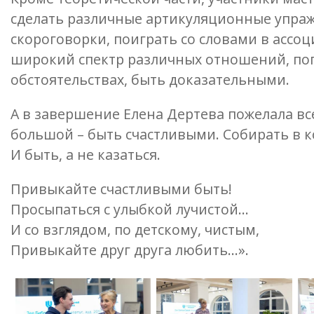
сделать различные артикуляционные упражн
скороговорки, поиграть со словами в ассо
широкий спектр различных отношений, поп
обстоятельствах, быть доказательными.
А в завершение Елена Дертева пожелала вс
большой – быть счастливыми. Собирать в к
И быть, а не казаться.
Привыкайте счастливыми быть!
Просыпаться с улыбкой лучистой…
И со взглядом, по детскому, чистым,
Привыкайте друг друга любить…».