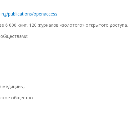
hing/publications/openaccess
 6 000 книг, 120 журналов «золотого» открытого доступа.
 обществами:
й медицины,
еское общество.