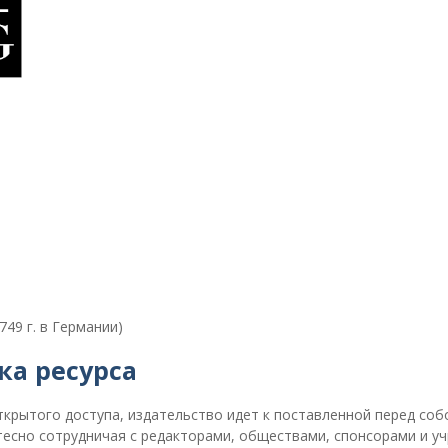
749 г. в Германии)
ка ресурса
открытого доступа, издательство идет к поставленной перед соб
 тесно сотрудничая с редакторами, обществами, спонсорами и у