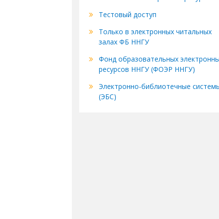
Тестовый доступ
Только в электронных читальных
залах ФБ ННГУ
Фонд образовательных электронн
ресурсов ННГУ (ФОЭР ННГУ)
Электронно-библиотечные систем
(ЭБС)