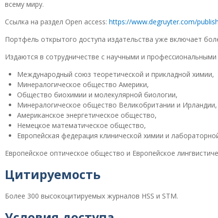
всему миру.
Ссылка на раздел Open access:
https://www.degruyter.com/publis
Портфель открытого доступа издательства уже включает более
Издаются в сотрудничестве с научными и профессиональными
Международный союз теоретической и прикладной химии,
Минералогическое общество Америки,
Общество биохимии и молекулярной биологии,
Минералогическое общество Великобритании и Ирландии,
Американское энергетическое общество,
Немецкое математическое общество,
Европейская федерация клинической химии и лабораторно
Европейское оптическое общество и Европейское лингвистич
Цитируемость
Более 300 высокоцитируемых журналов HSS и STM.
Условия доступа