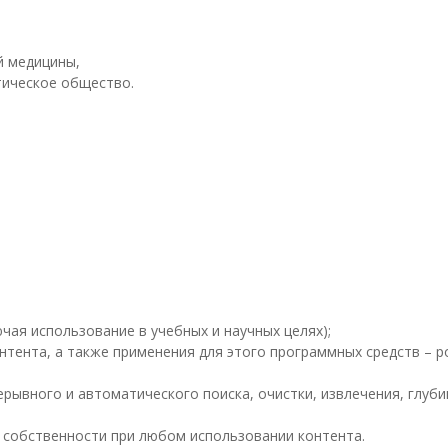
й медицины,
тическое общество.
чая использование в учебных и научных целях);
нтента, а также применения для этого программных средств – р
рывного и автоматического поиска, очистки, извлечения, глуби
 собственности при любом использовании контента.