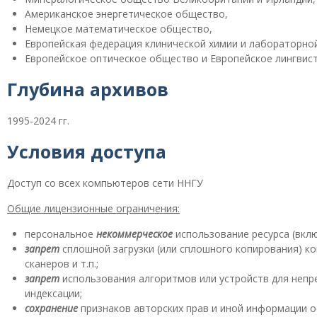
Американское энергетическое общество,
Немецкое математическое общество,
Европейская федерация клинической химии и лабораторно
Европейское оптическое общество и Европейское лингвис
Глубина архивов
1995-2024 гг.
Условия доступа
Доступ со всех компьютеров сети ННГУ
Общие лицензионные ограничения:
персональное
некоммерческое
использование ресурса (вклю
запрет
сплошной загрузки (или сплошного копирования) ко
сканеров и т.п.;
запрет
использования алгоритмов или устройств для непре
индексации;
сохранение
признаков авторских прав и иной информации о