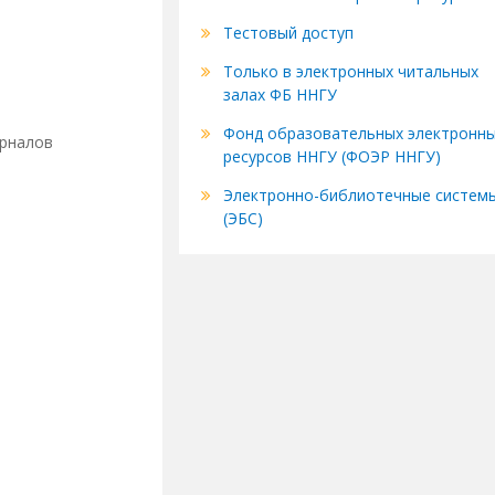
Тестовый доступ
Только в электронных читальных
залах ФБ ННГУ
Фонд образовательных электронн
урналов
ресурсов ННГУ (ФОЭР ННГУ)
Электронно-библиотечные систем
(ЭБС)