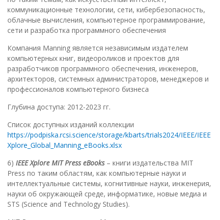
коммуникационные технологии, сети, кибербезопасность,
облачные вычисления, компьютерное программирование,
сети и разработка программного обеспечения
Компания Manning является независимым издателем
компьютерных книг, видеороликов и проектов для
разработчиков программного обеспечения, инженеров,
архитекторов, системных администраторов, менеджеров и
профессионалов компьютерного бизнеса
Глубина доступа: 2012-2023 гг.
Список доступных изданий коллекции
https://podpiska.rcsi.science/storage/kbarts/trials2024/IEEE/IEEE
Xplore_Global_Manning_eBooks.xlsx
6)
IEEE Xplore MIT Press eBooks
– книги издательства MIT
Press по таким областям, как компьютерные науки и
интеллектуальные системы, когнитивные науки, инженерия,
науки об окружающей среде, информатике, новые медиа и
STS (Science and Technology Studies).