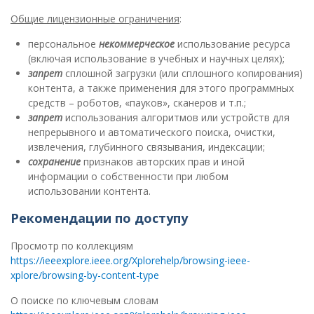
Общие лицензионные ограничения
:
персональное
некоммерческое
использование ресурса
(включая использование в учебных и научных целях);
запрет
сплошной загрузки (или сплошного копирования)
контента, а также применения для этого программных
средств – роботов, «пауков», сканеров и т.п.;
запрет
использования алгоритмов или устройств для
непрерывного и автоматического поиска, очистки,
извлечения, глубинного связывания, индексации;
сохранение
признаков авторских прав и иной
информации о собственности при любом
использовании контента.
Рекомендации по доступу
Просмотр по коллекциям
https://ieeexplore.ieee.org/Xplorehelp/browsing-ieee-
xplore/browsing-by-content-type
О поиске по ключевым словам