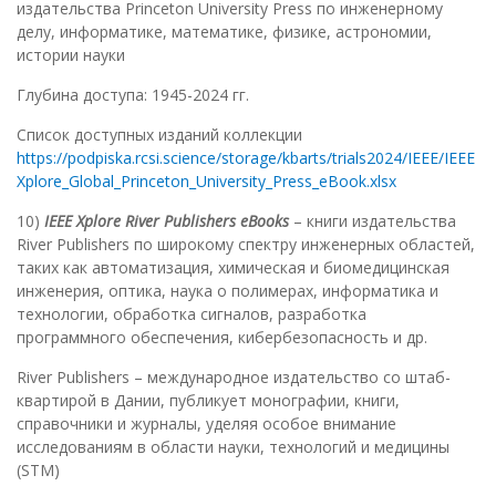
издательства Princeton University Press по инженерному
делу, информатике, математике, физике, астрономии,
истории науки
Глубина доступа: 1945-2024 гг.
Список доступных изданий коллекции
https://podpiska.rcsi.science/storage/kbarts/trials2024/IEEE/IEEE
Xplore_Global_Princeton_University_Press_eBook.xlsx
10)
IEEE Xplore River Publishers eBooks
– книги издательства
River Publishers по широкому спектру инженерных областей,
таких как автоматизация, химическая и биомедицинская
инженерия, оптика, наука о полимерах, информатика и
технологии, обработка сигналов, разработка
программного обеспечения, кибербезопасность и др.
River Publishers – международное издательство со штаб-
квартирой в Дании, публикует монографии, книги,
справочники и журналы, уделяя особое внимание
исследованиям в области науки, технологий и медицины
(STM)