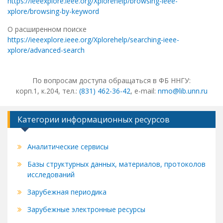
https://ieeexplore.ieee.org/Xplorehelp/browsing-ieee-
xplore/browsing-by-keyword
О расширенном поиске
https://ieeexplore.ieee.org/Xplorehelp/searching-ieee-
xplore/advanced-search
По вопросам доступа обращаться в ФБ ННГУ:
корп.1, к.204, тел.:
(831) 462-36-42
, e-mail:
nmo@lib.unn.ru
Категории информационных ресурсов
Аналитические сервисы
Базы структурных данных, материалов, протоколов
исследований
Зарубежная периодика
Зарубежные электронные ресурсы