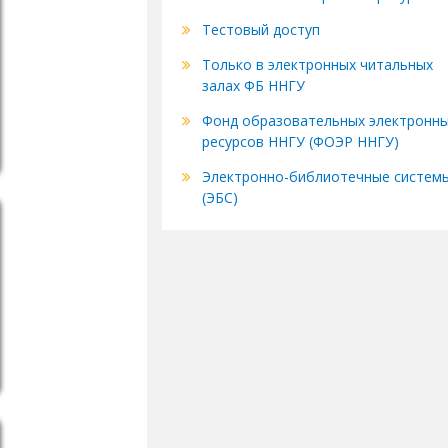
Тестовый доступ
Только в электронных читальных
залах ФБ ННГУ
Фонд образовательных электронн
ресурсов ННГУ (ФОЭР ННГУ)
Электронно-библиотечные систем
(ЭБС)